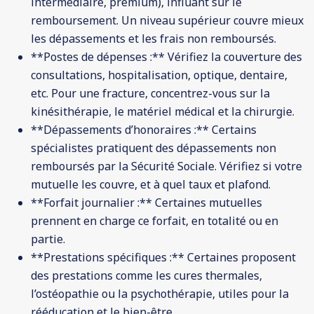
intermédiaire, premium), influant sur le
remboursement. Un niveau supérieur couvre mieux
les dépassements et les frais non remboursés.
**Postes de dépenses :** Vérifiez la couverture des
consultations, hospitalisation, optique, dentaire,
etc. Pour une fracture, concentrez-vous sur la
kinésithérapie, le matériel médical et la chirurgie.
**Dépassements d’honoraires :** Certains
spécialistes pratiquent des dépassements non
remboursés par la Sécurité Sociale. Vérifiez si votre
mutuelle les couvre, et à quel taux et plafond.
**Forfait journalier :** Certaines mutuelles
prennent en charge ce forfait, en totalité ou en
partie.
**Prestations spécifiques :** Certaines proposent
des prestations comme les cures thermales,
l’ostéopathie ou la psychothérapie, utiles pour la
rééducation et le bien-être.