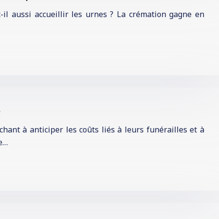
-il aussi accueillir les urnes ? La crémation gagne en
s
nt à anticiper les coûts liés à leurs funérailles et à
ce…