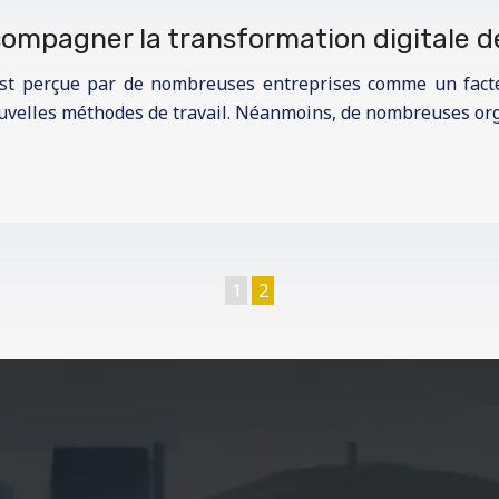
ompagner la transformation digitale de
st perçue par de nombreuses entreprises comme un facteu
uvelles méthodes de travail. Néanmoins, de nombreuses org
1
2