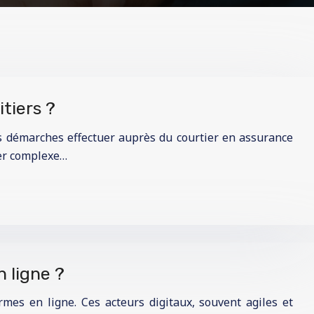
tiers ?
s démarches effectuer auprès du courtier en assurance
rer complexe…
 ligne ?
rmes en ligne. Ces acteurs digitaux, souvent agiles et