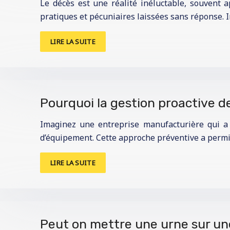
Le décès est une réalité inéluctable, souvent a
pratiques et pécuniaires laissées sans réponse. I
LIRE LA SUITE
Pourquoi la gestion proactive de
Imaginez une entreprise manufacturière qui a 
d’équipement. Cette approche préventive a permi
LIRE LA SUITE
Peut on mettre une urne sur un