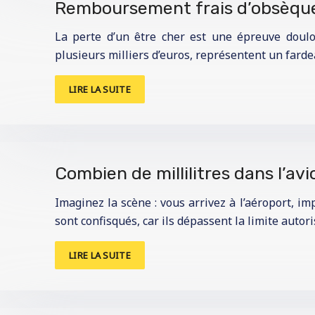
Remboursement frais d’obsèque
La perte d’un être cher est une épreuve doulo
plusieurs milliers d’euros, représentent un farde
LIRE LA SUITE
Combien de millilitres dans l’av
Imaginez la scène : vous arrivez à l’aéroport, i
sont confisqués, car ils dépassent la limite autori
LIRE LA SUITE