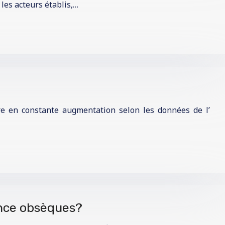
les acteurs établis,…
re en constante augmentation selon les données de l’
ance obsèques?