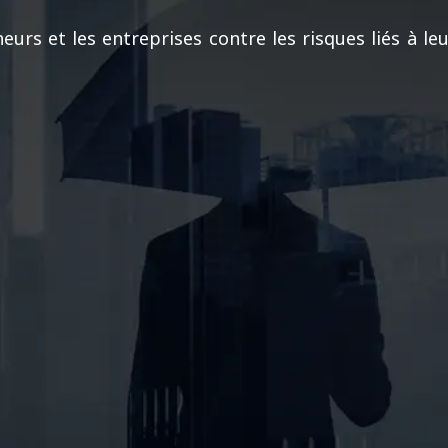
neurs et les entreprises contre les risques liés à 