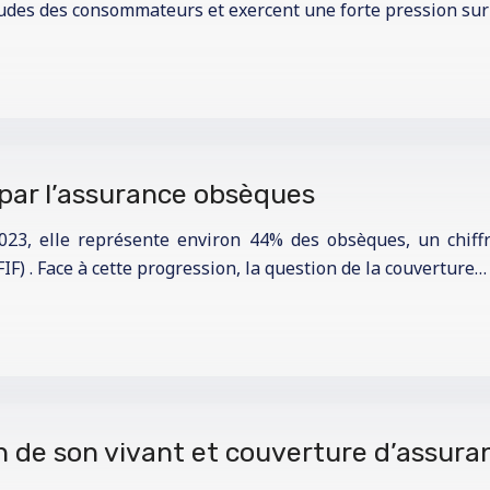
des des consommateurs et exercent une forte pression sur 
 par l’assurance obsèques
023, elle représente environ 44% des obsèques, un chiff
IF) . Face à cette progression, la question de la couverture…
 de son vivant et couverture d’assur