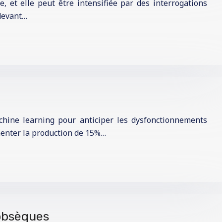
, et elle peut être intensifiée par des interrogations
 devant…
chine learning pour anticiper les dysfonctionnements
menter la production de 15%…
 obsèques