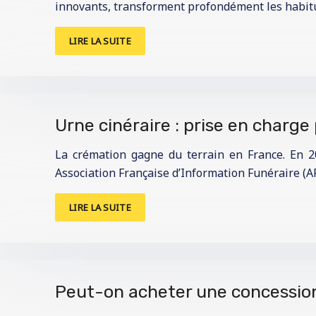
innovants, transforment profondément les habitu
LIRE LA SUITE
Urne cinéraire : prise en charge
La crémation gagne du terrain en France. En 2
Association Française d’Information Funéraire (AF
LIRE LA SUITE
Peut-on acheter une concession