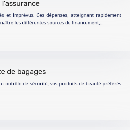
 l’assurance
vés et imprévus. Ces dépenses, atteignant rapidement
nnaître les différentes sources de financement,…
rte de bagages
u contrôle de sécurité, vos produits de beauté préférés