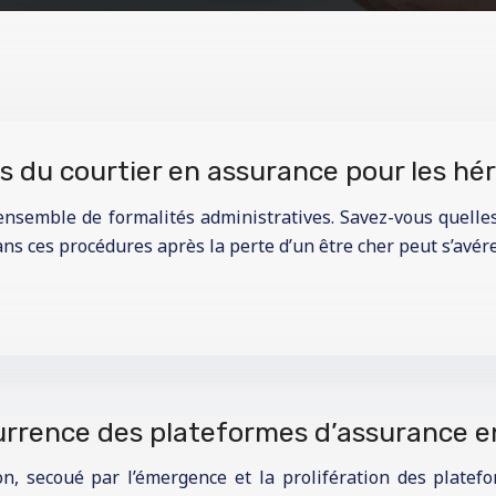
s du courtier en assurance pour les héri
ensemble de formalités administratives. Savez-vous quelle
ans ces procédures après la perte d’un être cher peut s’avé
currence des plateformes d’assurance en
n, secoué par l’émergence et la prolifération des platefo