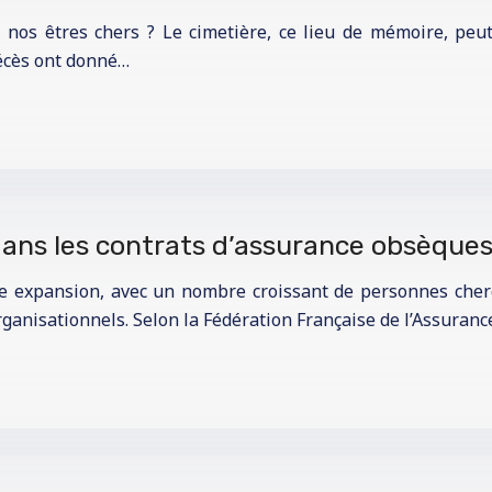
 nos êtres chers ? Le cimetière, ce lieu de mémoire, peut
décès ont donné…
 dans les contrats d’assurance obsèque
 expansion, avec un nombre croissant de personnes chercha
rganisationnels. Selon la Fédération Française de l’Assuran