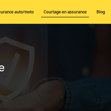
surance auto/moto
Courtage en assurance
Blog
e