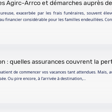
s Agirc-Arrco et démarches auprès de
ureuse, exacerbée par les frais funéraires, souvent éle
au financier considérable pour les familles endeuillées. Co
ion : quelles assurances couvrent la pe
mpatient de commencer vos vacances tant attendues. Mais, a
sée. Ou pire encore, à l’arrivée à destination,…