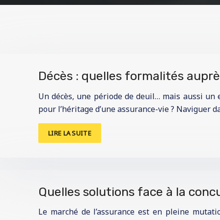
Décès : quelles formalités auprè
Un décès, une période de deuil… mais aussi un 
pour l’héritage d’une assurance-vie ? Naviguer d
LIRE LA SUITE
Quelles solutions face à la con
Le marché de l’assurance est en pleine mutatio