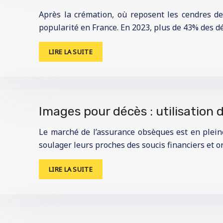
Après la crémation, où reposent les cendres de
popularité en France. En 2023, plus de 43% des 
LIRE LA SUITE
Images pour décès : utilisation
Le marché de l’assurance obsèques est en pleine
soulager leurs proches des soucis financiers et o
LIRE LA SUITE