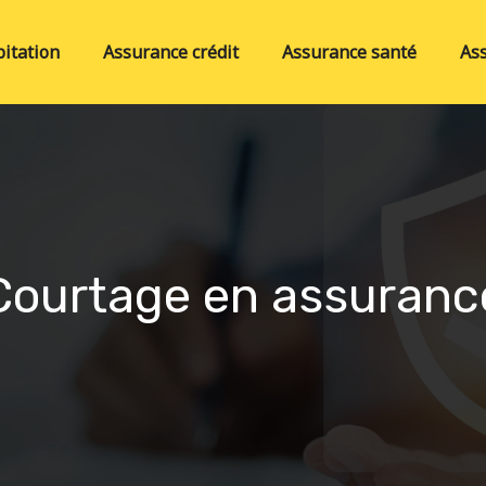
itation
Assurance crédit
Assurance santé
As
Courtage en assuranc