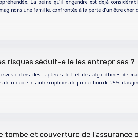
ppréhendée. La peine qu’il engendre est déjà considérable
maginons une famille, confrontée à la perte d’un être cher,
s risques séduit-elle les entreprises ?
investi dans des capteurs IoT et des algorithmes de ma
s de réduire les interruptions de production de 25%, d’aug
e tombe et couverture de l’assurance