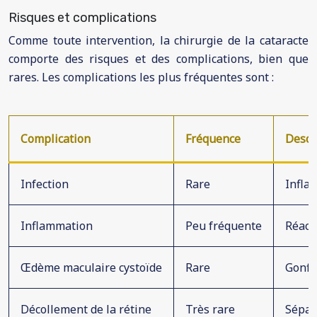
Risques et complications
Comme toute intervention, la chirurgie de la cataracte
comporte des risques et des complications, bien que
rares. Les complications les plus fréquentes sont :
Complication
Fréquence
Descr
Infection
Rare
Infla
Inflammation
Peu fréquente
Réacti
Œdème maculaire cystoïde
Rare
Gonfle
Décollement de la rétine
Très rare
Sépara