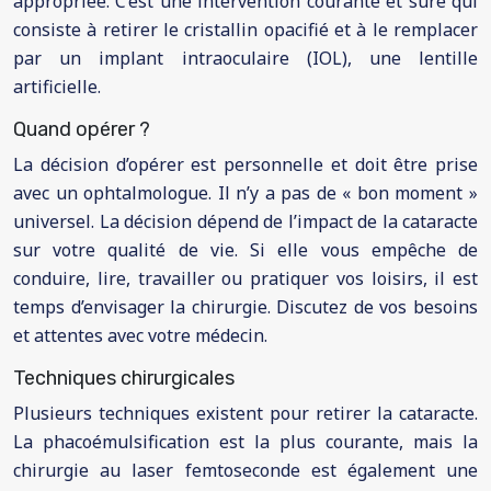
appropriée. C’est une intervention courante et sûre qui
consiste à retirer le cristallin opacifié et à le remplacer
par un implant intraoculaire (IOL), une lentille
artificielle.
Quand opérer ?
La décision d’opérer est personnelle et doit être prise
avec un ophtalmologue. Il n’y a pas de « bon moment »
universel. La décision dépend de l’impact de la cataracte
sur votre qualité de vie. Si elle vous empêche de
conduire, lire, travailler ou pratiquer vos loisirs, il est
temps d’envisager la chirurgie. Discutez de vos besoins
et attentes avec votre médecin.
Techniques chirurgicales
Plusieurs techniques existent pour retirer la cataracte.
La phacoémulsification est la plus courante, mais la
chirurgie au laser femtoseconde est également une