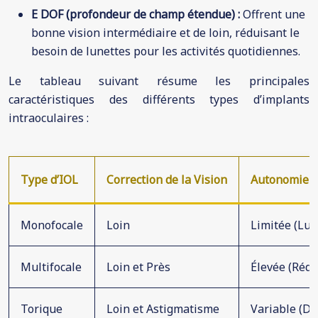
E DOF (profondeur de champ étendue) :
Offrent une
bonne vision intermédiaire et de loin, réduisant le
besoin de lunettes pour les activités quotidiennes.
Le tableau suivant résume les principales
caractéristiques des différents types d’implants
intraoculaires :
Type d’IOL
Correction de la Vision
Autonomie V
Monofocale
Loin
Limitée (Lun
Multifocale
Loin et Près
Élevée (Rédu
Torique
Loin et Astigmatisme
Variable (Dé