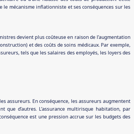
re le mécanisme inflationniste et ses conséquences sur les
nistres devient plus coûteuse en raison de l’augmentation
onstruction) et des coûts de soins médicaux. Par exemple,
reurs, tels que les salaires des employés, les loyers des
r les assureurs. En conséquence, les assureurs augmentent
t que d’autres. L’assurance multirisque habitation, par
 conséquence est une pression accrue sur les budgets des