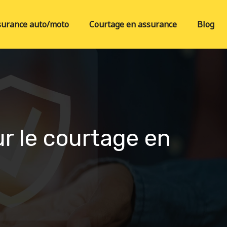
surance auto/moto
Courtage en assurance
Blog
ur le courtage en