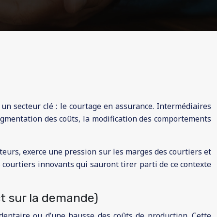
 un secteur clé : le courtage en assurance. Intermédiaires
augmentation des coûts, la modification des comportements
eurs, exerce une pression sur les marges des courtiers et
ourtiers innovants qui sauront tirer parti de ce contexte
t sur la demande)
dentaire ou d’une hausse des coûts de production. Cette