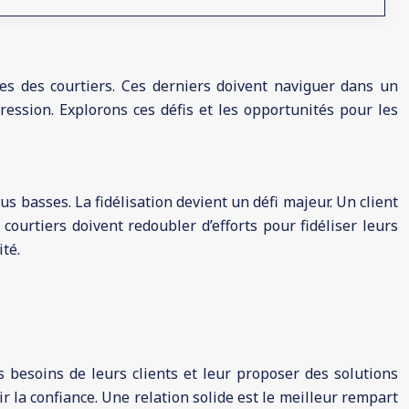
gies des courtiers. Ces derniers doivent naviguer dans un
pression. Explorons ces défis et les opportunités pour les
s basses. La fidélisation devient un défi majeur. Un client
ourtiers doivent redoubler d’efforts pour fidéliser leurs
té.
les besoins de leurs clients et leur proposer des solutions
 la confiance. Une relation solide est le meilleur rempart