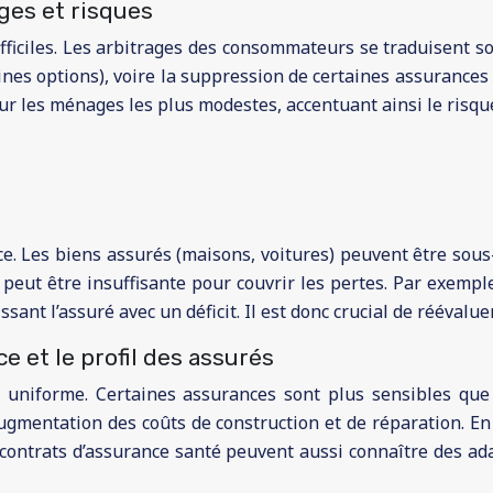
ges et risques
difficiles. Les arbitrages des consommateurs se traduisent 
aines options), voire la suppression de certaines assurances
pour les ménages les plus modestes, accentuant ainsi le risq
e. Les biens assurés (maisons, voitures) peuvent être sou
on peut être insuffisante pour couvrir les pertes. Par exe
sant l’assuré avec un déficit. Il est donc crucial de réévalue
e et le profil des assurés
s uniforme. Certaines assurances sont plus sensibles que d
ugmentation des coûts de construction et de réparation. En 
s contrats d’assurance santé peuvent aussi connaître des ada