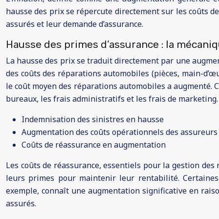
hausse des prix se répercute directement sur les coûts de
assurés et leur demande d’assurance.
Hausse des primes d’assurance : la mécaniqu
La hausse des prix se traduit directement par une augmen
des coûts des réparations automobiles (pièces, main-d’œu
le coût moyen des réparations automobiles a augmenté. Ce
bureaux, les frais administratifs et les frais de marketing.
Indemnisation des sinistres en hausse
Augmentation des coûts opérationnels des assureurs
Coûts de réassurance en augmentation
Les coûts de réassurance, essentiels pour la gestion des
leurs primes pour maintenir leur rentabilité. Certaine
exemple, connaît une augmentation significative en rais
assurés.