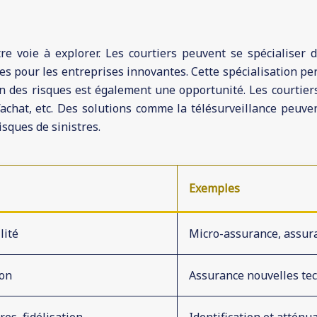
e voie à explorer. Les courtiers peuvent se spécialiser 
es pour les entreprises innovantes. Cette spécialisation per
on des risques est également une opportunité. Les courtiers
d’achat, etc. Des solutions comme la télésurveillance peu
isques de sinistres.
Exemples
lité
Micro-assurance, assur
ion
Assurance nouvelles tec