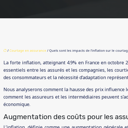
/
Courtage en assurance
/ Quels sont les impacts de l’inflation sur le court
La forte inflation, atteignant 4.9% en France en octobre 
essentiels entre les assurés et les compagnies, les cour
des consommateurs et la nécessité d’adaptation représent
Nous analyserons comment la hausse des prix influence le
comment les assureurs et les intermédiaires peuvent s’ad
économique.
Augmentation des coûts pour les assu
L’inflation, définie comme une augmentation générale e