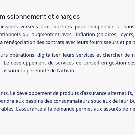
ommissionnement et charges
issions versées aux courtiers pour compenser la hausse
ationnels qui augmentent avec l’inflation (salaires, loyers
 renégociation des contrats avec leurs fournisseurs et par
leurs opérations, digitaliser leurs services et chercher de
acité. Le développement de services de conseil en gestion 
assurer la pérennité de l’activité.
ants. Le développement de produits d’assurance alternatifs,
ondre aux besoins des consommateurs soucieux de leur bud
érables. L’assurance à la demande permet aux assurés de ne 