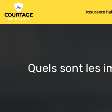
Assurance hab
Quels sont les i