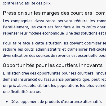
contre la volatilité des prix.
Pression sur les marges des courtiers : c
Les compagnies d’assurance peuvent réduire les comm
Parallèlement, les courtiers font face à leurs coûts opér
repenser leur modèle économique. Une des solutions est la
Pour faire face à cette situation, ils doivent optimiser 
réduire les coûts administratifs et d’améliorer l’effic
diversification des sources de revenus est essentielle pour 
Opportunités pour les courtiers innovants
L’inflation crée des opportunités pour les courtiers innov
demand insurance) ou l’assurance paramétrique, peut rép
un prix abordable, ciblant les populations les plus vuln
une flexibilité accrue.
Développement de produits d’assurance alternatifs