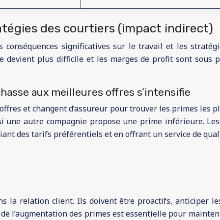
atégies des courtiers (impact indirect)
es conséquences significatives sur le travail et les straté
 devient plus difficile et les marges de profit sont sous 
a chasse aux meilleures offres s’intensifie
ffres et changent d’assureur pour trouver les primes les plu
 si une autre compagnie propose une prime inférieure. Les c
nt des tarifs préférentiels et en offrant un service de quali
s la relation client. Ils doivent être proactifs, anticiper 
e l’augmentation des primes est essentielle pour maintenir