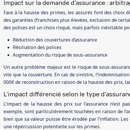
Impact sur la demande d’assurance : arbitra
Face à la hausse des primes, les assurés font des choix 
des garanties (franchises plus élevées, exclusion de cert
des polices est un choix risqué, mais parfois inévitable 
Réduction des couvertures d’assurance
Résiliation des polices
Augmentation du risque de sous-assurance
Un autre problème majeur est le risque de sous-assuranc
vite que la couverture. En cas de sinistre, l’indemnisati
000€ de reconstruction en raison de la hausse des prix, lais
L’impact différencié selon le type d’assuranc
L’impact de la hausse des prix sur l’assurance n’est pa
exemple, sont particulièrement touchées en raison de l’a
bien que sa valeur puisse être érodée par l’inflation. Le
une répercussion potentielle sur les primes.