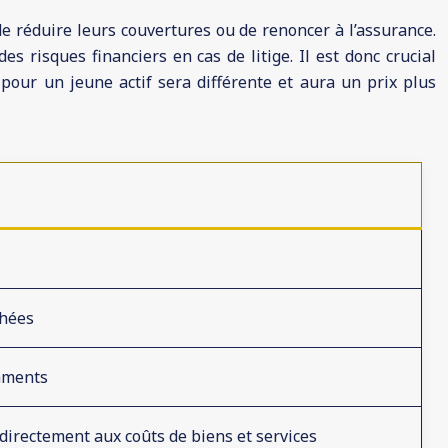
de réduire leurs couvertures ou de renoncer à l’assurance.
s risques financiers en cas de litige. Il est donc crucial
pour un jeune actif sera différente et aura un prix plus
chées
aments
directement aux coûts de biens et services