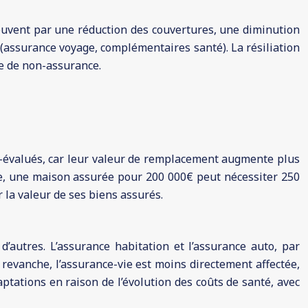
souvent par une réduction des couvertures, une diminution
 (assurance voyage, complémentaires santé). La résiliation
ue de non-assurance.
s-évalués, car leur valeur de remplacement augmente plus
mple, une maison assurée pour 200 000€ peut nécessiter 250
r la valeur de ses biens assurés.
’autres. L’assurance habitation et l’assurance auto, par
revanche, l’assurance-vie est moins directement affectée,
ptations en raison de l’évolution des coûts de santé, avec