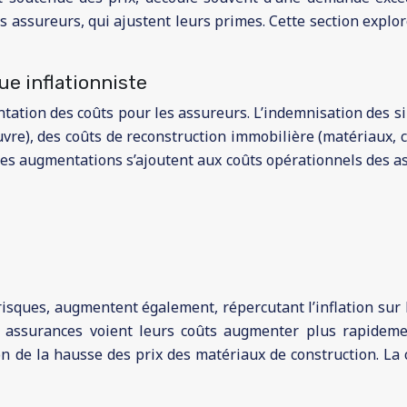
s assureurs, qui ajustent leurs primes. Cette section explo
e inflationniste
tation des coûts pour les assureurs. L’indemnisation des si
vre), des coûts de reconstruction immobilière (matériaux, c
s augmentations s’ajoutent aux coûts opérationnels des assu
 risques, augmentent également, répercutant l’inflation su
s assurances voient leurs coûts augmenter plus rapidemen
on de la hausse des prix des matériaux de construction. La