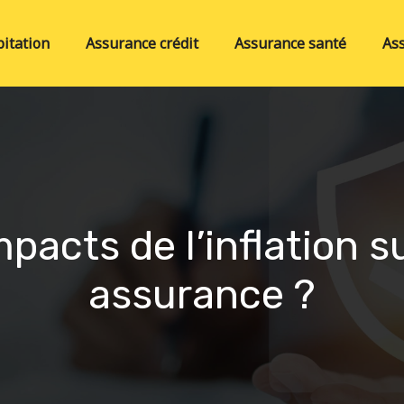
itation
Assurance crédit
Assurance santé
As
mpacts de l’inflation s
assurance ?