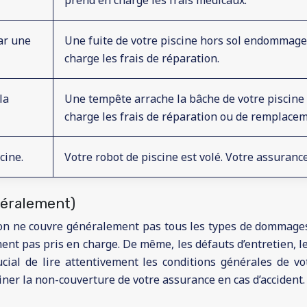
prend en charge les frais médicaux.
ar une
Une fuite de votre piscine hors sol endommage 
charge les frais de réparation.
la
Une tempête arrache la bâche de votre piscine
charge les frais de réparation ou de remplacem
cine.
Votre robot de piscine est volé. Votre assura
néralement)
ion ne couvre généralement pas tous les types de dommages 
ment pas pris en charge. De même, les défauts d’entretien, l
ucial de lire attentivement les conditions générales de vo
ner la non-couverture de votre assurance en cas d’accident.