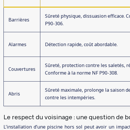
Sûreté physique, dissuasion efficace. 
Barrières
P90-306.
Alarmes
Détection rapide, coût abordable.
Sûreté, protection contre les saletés, r
Couvertures
Conforme à la norme NF P90-308.
Sûreté maximale, prolonge la saison d
Abris
contre les intempéries.
Le respect du voisinage : une question de bo
L’installation d’une piscine hors sol peut avoir un impa