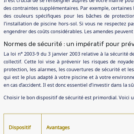
Il est crucial de se renseigner auprès de votre mairie po
des contraintes supplémentaires. Par exemple, certaines P
des couleurs spécifiques pour les bâches de protection
l’installation de piscine hors-sol. Si vous ne respectez 
engendrer des coûts considérables. Les amendes peuvent va
Normes de sécurité : un impératif pour prév
La loi n° 2003-9 du 3 janvier 2003 relative à la sécurité 
collectif. Cette loi vise à prévenir les risques de noyad
protection, les alarmes, les couvertures de sécurité et le
qui est le plus adapté à votre piscine et à votre environ
en cas d’accident. Il est donc essentiel d’investir dans la s
Choisir le bon dispositif de sécurité est primordial. Voici
Dispositif
Avantages