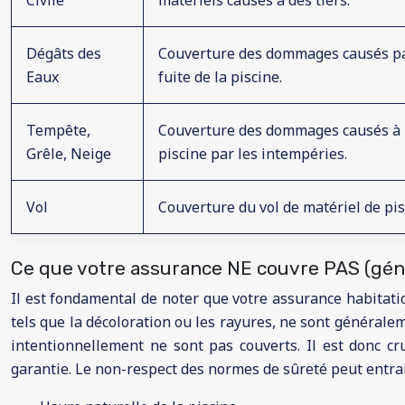
Civile
matériels causés à des tiers.
Dégâts des
Couverture des dommages causés p
Eaux
fuite de la piscine.
Tempête,
Couverture des dommages causés à 
Grêle, Neige
piscine par les intempéries.
Vol
Couverture du vol de matériel de pis
Ce que votre assurance NE couvre PAS (gé
Il est fondamental de noter que votre assurance habitat
tels que la décoloration ou les rayures, ne sont générale
intentionnellement ne sont pas couverts. Il est donc cr
garantie. Le non-respect des normes de sûreté peut entrai