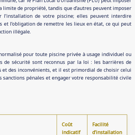
 commune, car le Plan Local d’Urbanisme (PLU) peut imposer
a limite de propriété, tandis que d’autres peuvent imposer
’installation de votre piscine; elles peuvent interdire
et l’obligation de remettre les lieux en état, ce qui peut
tion illégale.
é normalisé pour toute piscine privée à usage individuel ou
fs de sécurité sont reconnus par la loi : les barrières de
et des inconvénients, et il est primordial de choisir celui
s sanctions pénales et engager votre responsabilité civile
Coût
Facilité
indicatif
d’installation