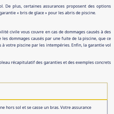
sol. De plus, certaines assurances proposent des options
arantie « bris de glace » pour les abris de piscine.
bilité civile vous couvre en cas de dommages causés à des
e les dommages causés par une fuite de la piscine, que ce
à votre piscine par les intempéries. Enfin, la garantie vol
ableau récapitulatif des garanties et des exemples concrets
ne hors sol et se casse un bras. Votre assurance