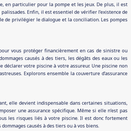
, en particulier pour la pompe et les jeux. De plus, il est
lissades. Enfin, il est essentiel de vérifier l’existence de
le de privilégier le dialogue et la conciliation. Les pompes
 pour vous protéger financièrement en cas de sinistre ou
s dommages causés à des tiers, les dégâts des eaux ou les
de déclarer votre piscine à votre assureur. Une piscine non
sastreuses. Explorons ensemble la couverture d’assurance
nt, elle devient indispensable dans certaines situations,
imposer une assurance spécifique. Même si elle n’est pas
ous les risques liés à votre piscine. Il est donc fortement
ls dommages causés à des tiers ou à vos biens.