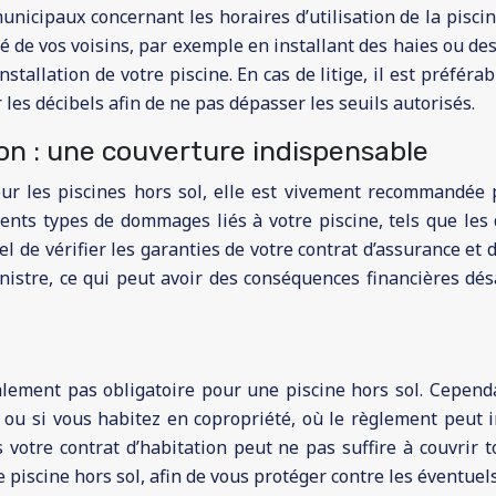
icipaux concernant les horaires d’utilisation de la piscine
de vos voisins, par exemple en installant des haies ou des pa
stallation de votre piscine. En cas de litige, il est préférab
r les décibels afin de ne pas dépasser les seuils autorisés.
ion : une couverture indispensable
our les piscines hors sol, elle est vivement recommandée
érents types de dommages liés à votre piscine, tels que le
 de vérifier les garanties de votre contrat d’assurance et 
nistre, ce qui peut avoir des conséquences financières dé
lement pas obligatoire pour une piscine hors sol. Cependa
t ou si vous habitez en copropriété, où le règlement peut 
s votre contrat d’habitation peut ne pas suffire à couvrir t
 piscine hors sol, afin de vous protéger contre les éventue