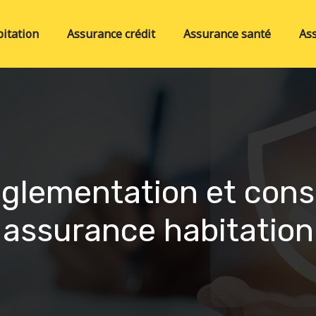
itation
Assurance crédit
Assurance santé
As
 réglementation et con
assurance habitation