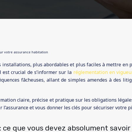
ur votre assurance habitation
es installations, plus abordables et plus faciles à mettre en
 est crucial de s’informer sur la
réglementation en vigue
quences fâcheuses, allant de simples amendes à des litig
ation claire, précise et pratique sur les obligations légale
er l’assurance et vous donner les clés pour sécuriser votre 
 : ce que vous devez absolument savoir