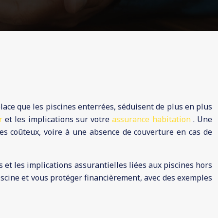
 place que les piscines enterrées, séduisent de plus en plus
ur
et les implications sur votre
assurance habitation
. Une
es coûteux, voire à une absence de couverture en cas de
s et les implications assurantielles liées aux piscines hors
piscine et vous protéger financièrement, avec des exemples