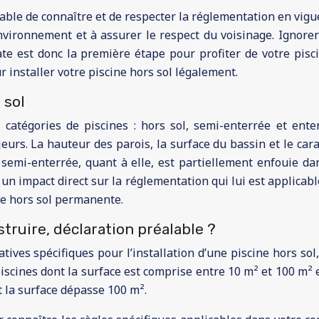
nsable de connaître et de respecter la réglementation en vig
’environnement et à assurer le respect du voisinage. Ignore
te est donc la première étape pour profiter de votre pisci
r installer votre piscine hors sol légalement.
 sol
es catégories de piscines : hors sol, semi-enterrée et ent
urs. La hauteur des parois, la surface du bassin et le cara
semi-enterrée, quant à elle, est partiellement enfouie da
ra un impact direct sur la réglementation qui lui est applica
ne hors sol permanente.
truire, déclaration préalable ?
ves spécifiques pour l’installation d’une piscine hors sol,
scines dont la surface est comprise entre 10 m² et 100 m² 
t la surface dépasse 100 m².