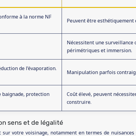
Conforme à la norme NF
Peuvent être esthétiquement 
Nécessitent une surveillance c
périmétriques et immersion.
éduction de l’évaporation.
Manipulation parfois contraig
e baignade, protection
Coût élevé, peuvent nécessite
construire.
n sens et de légalité
ct sur votre voisinage, notamment en termes de nuisances so