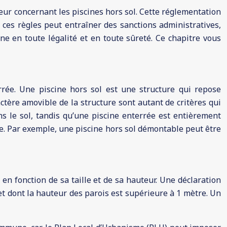
ueur concernant les piscines hors sol. Cette réglementation
r ces règles peut entraîner des sanctions administratives,
ne en toute légalité et en toute sûreté. Ce chapitre vous
errée. Une piscine hors sol est une structure qui repose
ctère amovible de la structure sont autant de critères qui
ns le sol, tandis qu’une piscine enterrée est entièrement
ble. Par exemple, une piscine hors sol démontable peut être
 en fonction de sa taille et de sa hauteur. Une déclaration
et dont la hauteur des parois est supérieure à 1 mètre. Un