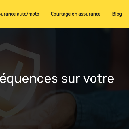
surance auto/moto
Courtage en assurance
Blog
séquences sur votre