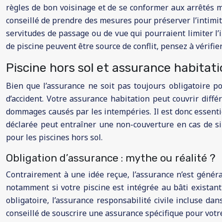
règles de bon voisinage et de se conformer aux arrêtés mun
conseillé de prendre des mesures pour préserver l’intimité 
servitudes de passage ou de vue qui pourraient limiter l’in
de piscine peuvent être source de conflit, pensez à vérifie
Piscine hors sol et assurance habitat
Bien que l’assurance ne soit pas toujours obligatoire p
d’accident. Votre assurance habitation peut couvrir diff
dommages causés par les intempéries. Il est donc essentiel
déclarée peut entraîner une non-couverture en cas de si
pour les piscines hors sol.
Obligation d’assurance : mythe ou réalité ?
Contrairement à une idée reçue, l’assurance n’est généra
notamment si votre piscine est intégrée au bâti existan
obligatoire, l’assurance responsabilité civile incluse dan
conseillé de souscrire une assurance spécifique pour votre