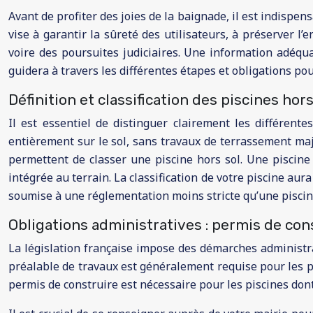
Avant de profiter des joies de la baignade, il est indispe
vise à garantir la sûreté des utilisateurs, à préserver l
voire des poursuites judiciaires. Une information adéqua
guidera à travers les différentes étapes et obligations pou
Définition et classification des piscines hors
Il est essentiel de distinguer clairement les différent
entièrement sur le sol, sans travaux de terrassement maje
permettent de classer une piscine hors sol. Une piscine 
intégrée au terrain. La classification de votre piscine au
soumise à une réglementation moins stricte qu’une pisci
Obligations administratives : permis de cons
La législation française impose des démarches administrati
préalable de travaux est généralement requise pour les pi
permis de construire est nécessaire pour les piscines don