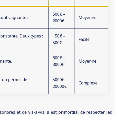
500€ –
contraignantes.
Moyenne
2000€
onstante. Deux types :
150€ –
Facile
500€
800€ –
nante.
Moyenne
3000€
r un permis de
5000€ –
Complexe
20000€
nores et de vis-à-vis. Il est primordial de respecter les