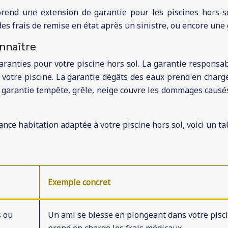
mprend une extension de garantie pour les piscines hors-
des frais de remise en état après un sinistre, ou encore une g
onnaître
garanties pour votre piscine hors sol. La garantie responsa
t votre piscine. La garantie dégâts des eaux prend en charg
La garantie tempête, grêle, neige couvre les dommages causés 
rance habitation adaptée à votre piscine hors sol, voici un t
Exemple concret
s ou
Un ami se blesse en plongeant dans votre pisci