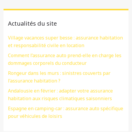
Actualités du site
Village vacances super besse : assurance habitation
et responsabilité civile en location
Comment l’assurance auto prend-elle en charge les
dommages corporels du conducteur
Rongeur dans les murs : sinistres couverts par
l’assurance habitation ?
Andalousie en février : adapter votre assurance
habitation aux risques climatiques saisonniers
Espagne en camping-car : assurance auto spécifique
pour véhicules de loisirs