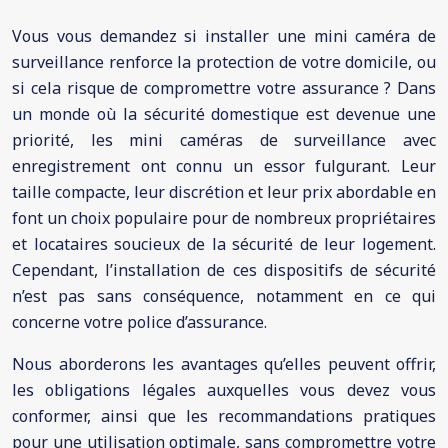
Vous vous demandez si installer une mini caméra de
surveillance renforce la protection de votre domicile, ou
si cela risque de compromettre votre assurance ? Dans
un monde où la sécurité domestique est devenue une
priorité, les mini caméras de surveillance avec
enregistrement ont connu un essor fulgurant. Leur
taille compacte, leur discrétion et leur prix abordable en
font un choix populaire pour de nombreux propriétaires
et locataires soucieux de la sécurité de leur logement.
Cependant, l’installation de ces dispositifs de sécurité
n’est pas sans conséquence, notamment en ce qui
concerne votre police d’assurance.
Nous aborderons les avantages qu’elles peuvent offrir,
les obligations légales auxquelles vous devez vous
conformer, ainsi que les recommandations pratiques
pour une utilisation optimale, sans compromettre votre