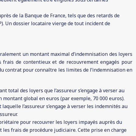
uprès de la Banque de France, tels que des retards de
). Un dossier locataire vierge de tout incident de
généralement un montant maximal d’indemnisation des loyers
s frais de contentieux et de recouvrement engagés pour
du contrat pour connaître les limites de l’indemnisation en
 total des loyers que l’assureur s’engage à verser au
n montant global en euros (par exemple, 70 000 euros).
laquelle l’assureur s’engage à verser les indemnités au
ssureur.
opriétaire pour recouvrer les loyers impayés auprès du
et les frais de procédure judiciaire. Cette prise en charge