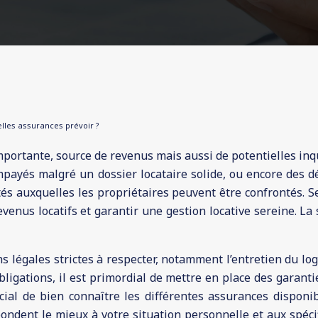
elles assurances prévoir ?
portante, source de revenus mais aussi de potentielles inqu
impayés malgré un dossier locataire solide, ou encore des
ités auxquelles les propriétaires peuvent être confrontés. 
venus locatifs et garantir une gestion locative sereine. L
ns légales strictes à respecter, notamment l’entretien du l
ligations, il est primordial de mettre en place des garanti
rucial de bien connaître les différentes assurances dispon
espondent le mieux à votre situation personnelle et aux spéc