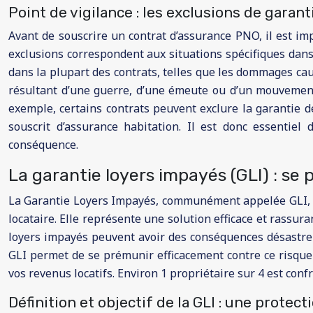
Point de vigilance : les exclusions de garan
Avant de souscrire un contrat d’assurance PNO, il est imp
exclusions correspondent aux situations spécifiques dans
dans la plupart des contrats, telles que les dommages ca
résultant d’une guerre, d’une émeute ou d’un mouvement 
exemple, certains contrats peuvent exclure la garantie d
souscrit d’assurance habitation. Il est donc essentiel
conséquence.
La garantie loyers impayés (GLI) : se
La Garantie Loyers Impayés, communément appelée GLI, est
locataire. Elle représente une solution efficace et rassura
loyers impayés peuvent avoir des conséquences désastreus
GLI permet de se prémunir efficacement contre ce risque f
vos revenus locatifs. Environ 1 propriétaire sur 4 est conf
Définition et objectif de la GLI : une protect