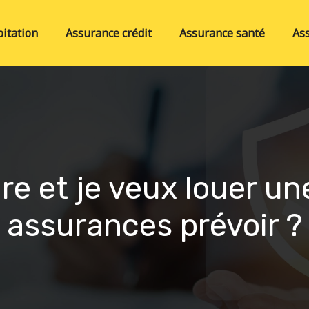
itation
Assurance crédit
Assurance santé
As
ire et je veux louer un
assurances prévoir ?