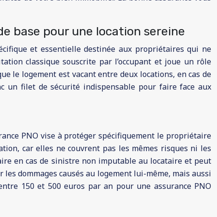
de base pour une location sereine
fique et essentielle destinée aux propriétaires qui ne
ation classique souscrite par l’occupant et joue un rôle
que le logement est vacant entre deux locations, en cas de
nc un filet de sécurité indispensable pour faire face aux
surance PNO vise à protéger spécifiquement le propriétaire
tation, car elles ne couvrent pas les mêmes risques ni les
ire en cas de sinistre non imputable au locataire et peut
 pour les dommages causés au logement lui-même, mais aussi
 entre 150 et 500 euros par an pour une assurance PNO