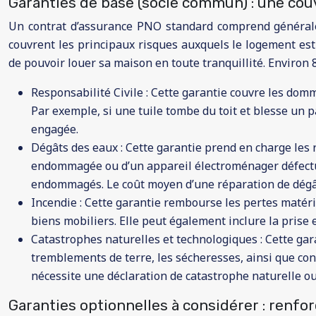
Garanties de base (socle commun) : une cou
Un contrat d’assurance PNO standard comprend générale
couvrent les principaux risques auxquels le logement est 
de pouvoir louer sa maison en toute tranquillité. Environ
Responsabilité Civile : Cette garantie couvre les domm
Par exemple, si une tuile tombe du toit et blesse un p
engagée.
Dégâts des eaux : Cette garantie prend en charge les 
endommagée ou d’un appareil électroménager défectueux
endommagés. Le coût moyen d’une réparation de dégât 
Incendie : Cette garantie rembourse les pertes matérie
biens mobiliers. Elle peut également inclure la prise
Catastrophes naturelles et technologiques : Cette gar
tremblements de terre, les sécheresses, ainsi que cont
nécessite une déclaration de catastrophe naturelle ou
Garanties optionnelles à considérer : renfor