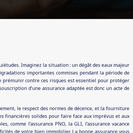
iétudes. Imaginez la situation : un dégât des eaux majeur
 dégradations importantes commises pendant la période de
Se prémunir contre ces risques est essentiel pour protéger
a souscription d’une assurance adaptée est donc un acte de
ogement, le respect des normes de décence, et la fourniture
es financières solides pour faire face aux imprévus et aux
ibles, comme l’assurance PNO, la GLI, l’assurance vacance
ificités de votre bien immobilier. La bonne assurance vous