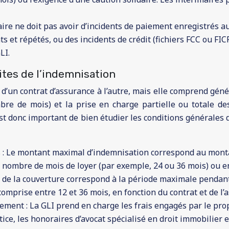
aire ne doit pas avoir d’incidents de paiement enregistrés a
 et répétés, ou des incidents de crédit (fichiers FCC ou FICP
LI.
ites de l’indemnisation
ie d’un contrat d’assurance à l’autre, mais elle comprend 
re de mois) et la prise en charge partielle ou totale de
est donc important de bien étudier les conditions générales 
: Le montant maximal d’indemnisation correspond au montant
n nombre de mois de loyer (par exemple, 24 ou 36 mois) ou e
de la couverture correspond à la période maximale pendant 
omprise entre 12 et 36 mois, en fonction du contrat et de l’a
rement : La GLI prend en charge les frais engagés par le pr
ustice, les honoraires d’avocat spécialisé en droit immobilier 