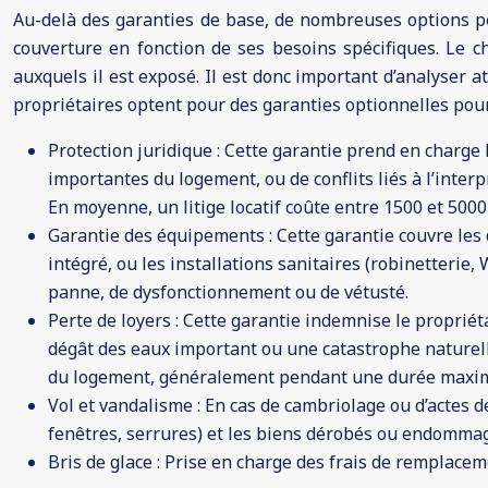
Au-delà des garanties de base, de nombreuses options pe
couverture en fonction de ses besoins spécifiques. Le c
auxquels il est exposé. Il est donc important d’analyser a
propriétaires optent pour des garanties optionnelles pou
Protection juridique : Cette garantie prend en charge l
importantes du logement, ou de conflits liés à l’interpr
En moyenne, un litige locatif coûte entre 1500 et 5000
Garantie des équipements : Cette garantie couvre les
intégré, ou les installations sanitaires (robinetteri
panne, de dysfonctionnement ou de vétusté.
Perte de loyers : Cette garantie indemnise le propriét
dégât des eaux important ou une catastrophe naturell
du logement, généralement pendant une durée maxima
Vol et vandalisme : En cas de cambriolage ou d’actes
fenêtres, serrures) et les biens dérobés ou endomma
Bris de glace : Prise en charge des frais de remplace