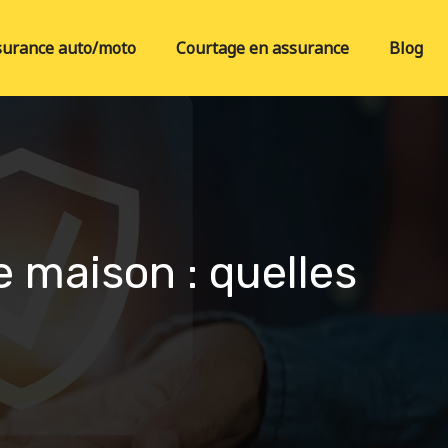
surance auto/moto
Courtage en assurance
Blog
e maison : quelles