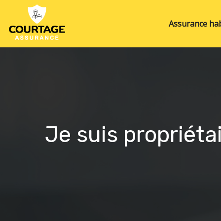
Assurance hab
Je suis propriéta