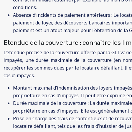
conditions.
Absence d’incidents de paiement antérieurs : Le locat
paiement de loyer, des découverts bancaires importants
paiement est un atout majeur pour l’obtention de la G
Etendue de la couverture : connaître les lim
L’étendue précise de la couverture offerte par la GLI var
impayés, une durée maximale de la couverture (en nomb
récupérer les sommes dues par le locataire défaillant. Il 
cas d’impayés.
Montant maximal d’indemnisation des loyers impayés 
propriétaire en cas d’impayés. Il peut être exprimé e
Durée maximale de la couverture : La durée maximale 
propriétaire en cas d’impayés. Elle est généralement c
Prise en charge des frais de contentieux et de recouv
locataire défaillant, tels que les frais d’huissier de j