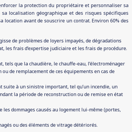
forcer la protection du propriétaire et personnaliser sa
 sa localisation géographique et des risques spécifiques
 sa location avant de souscrire un contrat. Environ 60% des
 s’agisse de problèmes de loyers impayés, de dégradations
, les frais d’expertise judiciaire et les frais de procédure.
 tels que la chaudière, le chauffe-eau, l’électroménager
tion ou de remplacement de ces équipements en cas de
 suite à un sinistre important, tel qu’un incendie, un
ndant la période de reconstruction ou de remise en état
vre les dommages causés au logement lui-même (portes,
magés ou des éléments de vitrage détériorés.