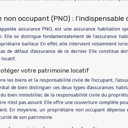
e non occupant (PNO) : l’indispensable 
pelée assurance PNO, est une assurance habitation spéci
n. Elle se distingue fondamentalement de l’assurance habit
iétaire bailleur. En effet, elle intervient notamment lors
cas de défaut d’assurance de ce dernier. Elle constitue do
locatif.
protéger votre patrimoine locatif
re les biens et la responsabilité civile de l’occupant, l’as
imordial de bien distinguer ces deux types d’assurances habi
 bien immobilier, de la responsabilité civile du propriéta
taire n’est pas assuré. Elle offre une couverture complète
ment. En moyenne, un propriétaire non occupant dépense
curité de son patrimoine.