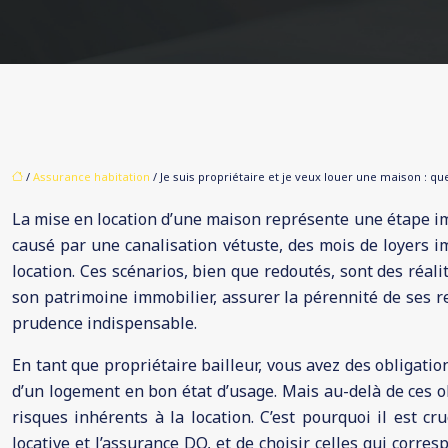
/
Assurance habitation
/ Je suis propriétaire et je veux louer une maison : qu
La mise en location d’une maison représente une étape im
causé par une canalisation vétuste, des mois de loyers 
location. Ces scénarios, bien que redoutés, sont des réal
son patrimoine immobilier, assurer la pérennité de ses re
prudence indispensable.
En tant que propriétaire bailleur, vous avez des obligatio
d’un logement en bon état d’usage. Mais au-delà de ces ob
risques inhérents à la location. C’est pourquoi il est c
locative et l’assurance DO, et de choisir celles qui corr