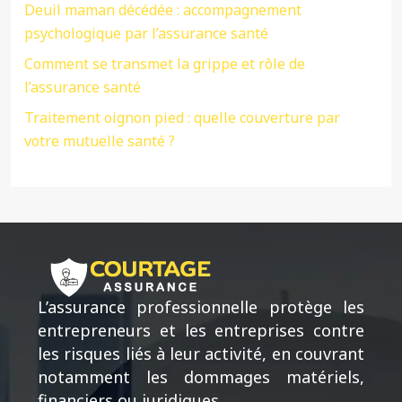
Deuil maman décédée : accompagnement
psychologique par l’assurance santé
Comment se transmet la grippe et rôle de
l’assurance santé
Traitement oignon pied : quelle couverture par
votre mutuelle santé ?
L’assurance professionnelle protège les
entrepreneurs et les entreprises contre
les risques liés à leur activité, en couvrant
notamment les dommages matériels,
financiers ou juridiques.