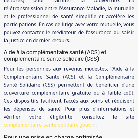
factures) pour faciliter la couverture. La
télétransmission entre l’Assurance Maladie, la mutuelle
et le professionnel de santé simplifie et accélère les
participations. En cas de litige avec votre mutuelle, vous
pouvez contacter le médiateur de l’assurance ou saisir
la justice en dernier recours.
Aide à la complémentaire santé (ACS) et
complémentaire santé solidaire (CSS)
Pour les personnes aux revenus modestes, l’Aide à la
Complémentaire Santé (ACS) et la Complémentaire
Santé Solidaire (CSS) permettent de bénéficier d’une
couverture complémentaire gratuite ou à faible coût.
Ces dispositifs facilitent l’accès aux soins et réduisent
les dépenses de santé. Pour plus d’informations et
vérifier votre éligibilité, consultez le site
complémentaire-sante-solidaire.gouv.fr
.
Pour une prise en charge optimisée