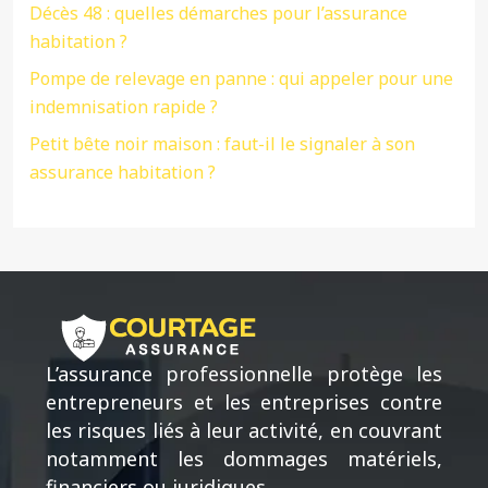
Décès 48 : quelles démarches pour l’assurance
habitation ?
Pompe de relevage en panne : qui appeler pour une
indemnisation rapide ?
Petit bête noir maison : faut-il le signaler à son
assurance habitation ?
L’assurance professionnelle protège les
entrepreneurs et les entreprises contre
les risques liés à leur activité, en couvrant
notamment les dommages matériels,
financiers ou juridiques.