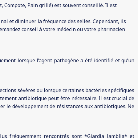
Compote, Pain grillé) est souvent conseillé. Il est
inal et diminuer la fréquence des selles. Cependant, ils
. Demandez conseil à votre médecin ou votre pharmacien
quement lorsque l’agent pathogène a été identifié et qu’un
infections sévères ou lorsque certaines bactéries spécifiques
itement antibiotique peut être nécessaire. Il est crucial de
ter le développement de résistances aux antibiotiques. Ne
es plus fréquemment rencontrés sont *Giardia lamblia* et