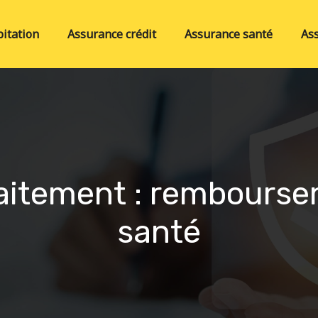
itation
Assurance crédit
Assurance santé
As
traitement : rembourse
santé