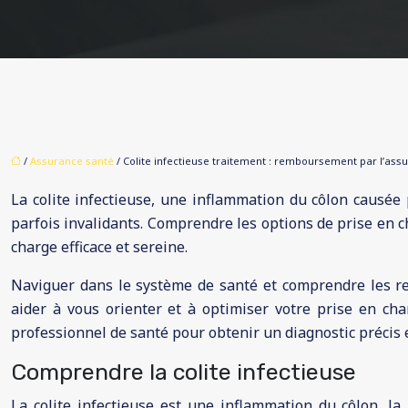
/
Assurance santé
/ Colite infectieuse traitement : remboursement par l’ass
La colite infectieuse, une inflammation du côlon causée
parfois invalidants. Comprendre les options de prise en 
charge efficace et sereine.
Naviguer dans le système de santé et comprendre les r
aider à vous orienter et à optimiser votre prise en cha
professionnel de santé pour obtenir un diagnostic précis e
Comprendre la colite infectieuse
La colite infectieuse est une inflammation du côlon, la 