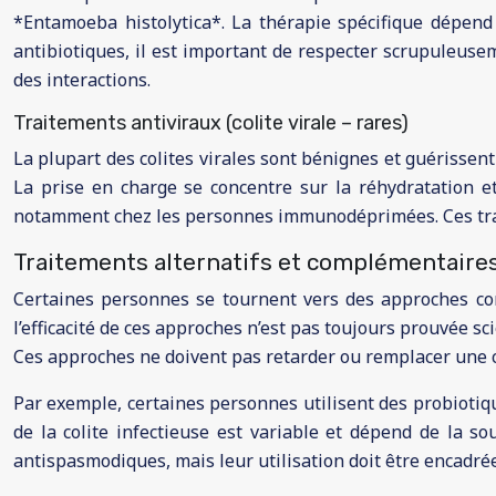
*Entamoeba histolytica*. La thérapie spécifique dépend
antibiotiques, il est important de respecter scrupuleuse
des interactions.
Traitements antiviraux (colite virale – rares)
La plupart des colites virales sont bénignes et guérissen
La prise en charge se concentre sur la réhydratation e
notamment chez les personnes immunodéprimées. Ces traite
Traitements alternatifs et complémentaire
Certaines personnes se tournent vers des approches com
l’efficacité de ces approches n’est pas toujours prouvée s
Ces approches ne doivent pas retarder ou remplacer une c
Par exemple, certaines personnes utilisent des probiotique
de la colite infectieuse est variable et dépend de la s
antispasmodiques, mais leur utilisation doit être encadré