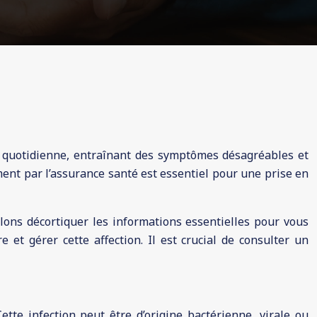
ie quotidienne, entraînant des symptômes désagréables et
ent par l’assurance santé est essentiel pour une prise en
ns décortiquer les informations essentielles pour vous
et gérer cette affection. Il est crucial de consulter un
ette infection peut être d’origine bactérienne, virale ou