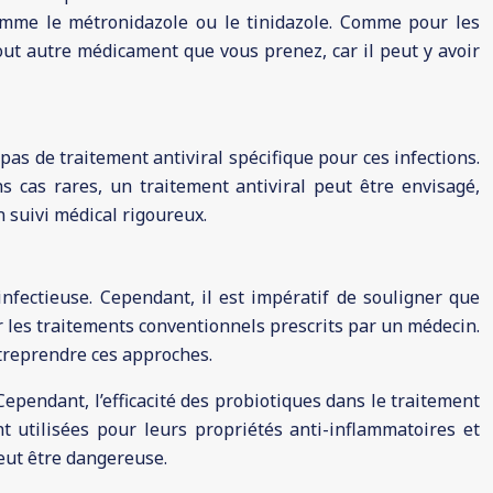
comme le métronidazole ou le tinidazole. Comme pour les
out autre médicament que vous prenez, car il peut y avoir
as de traitement antiviral spécifique pour ces infections.
 cas rares, un traitement antiviral peut être envisagé,
 suivi médical rigoureux.
fectieuse. Cependant, il est impératif de souligner que
er les traitements conventionnels prescrits par un médecin.
treprendre ces approches.
Cependant, l’efficacité des probiotiques dans le traitement
t utilisées pour leurs propriétés anti-inflammatoires et
peut être dangereuse.