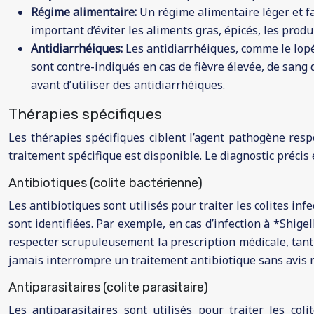
Régime alimentaire:
Un régime alimentaire léger et fa
important d’éviter les aliments gras, épicés, les produi
Antidiarrhéiques:
Les antidiarrhéiques, comme le lopér
sont contre-indiqués en cas de fièvre élevée, de sang
avant d’utiliser des antidiarrhéiques.
Thérapies spécifiques
Les thérapies spécifiques ciblent l’agent pathogène respo
traitement spécifique est disponible. Le diagnostic précis
Antibiotiques (colite bactérienne)
Les antibiotiques sont utilisés pour traiter les colites inf
sont identifiées. Par exemple, en cas d’infection à *Shigel
respecter scrupuleusement la prescription médicale, tant
jamais interrompre un traitement antibiotique sans avis 
Antiparasitaires (colite parasitaire)
Les antiparasitaires sont utilisés pour traiter les col