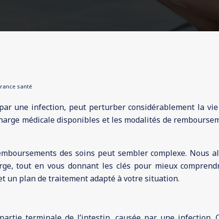
urance santé
 par une infection, peut perturber considérablement la v
charge médicale disponibles et les modalités de remboursem
emboursements des soins peut sembler complexe. Nous allo
rge, tout en vous donnant les clés pour mieux comprendre 
t un plan de traitement adapté à votre situation.
partie terminale de l’intestin, causée par une infection. C