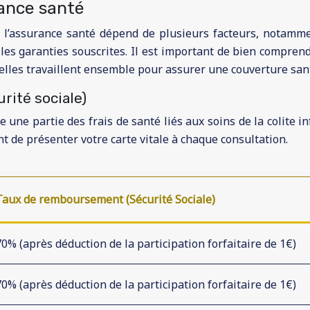
ance santé
 l’assurance santé dépend de plusieurs facteurs, notamme
t les garanties souscrites. Il est important de bien compr
uelles travaillent ensemble pour assurer une couverture san
rité sociale)
une partie des frais de santé liés aux soins de la colite 
nt de présenter votre carte vitale à chaque consultation.
Taux de remboursement (Sécurité Sociale)
70% (après déduction de la participation forfaitaire de 1€)
70% (après déduction de la participation forfaitaire de 1€)