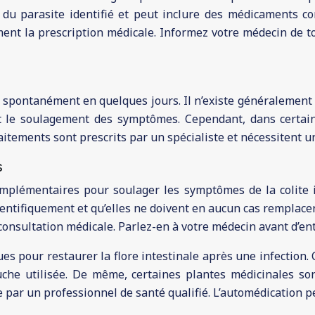
 du parasite identifié et peut inclure des médicaments 
ment la prescription médicale. Informez votre médecin de t
t spontanément en quelques jours. Il n’existe généralement p
t le soulagement des symptômes. Cependant, dans certains
ments sont prescrits par un spécialiste et nécessitent un
s
plémentaires pour soulager les symptômes de la colite in
cientifiquement et qu’elles ne doivent en aucun cas remplac
onsultation médicale. Parlez-en à votre médecin avant d’en
s pour restaurer la flore intestinale après une infection. 
ouche utilisée. De même, certaines plantes médicinales son
e par un professionnel de santé qualifié. L’automédication 