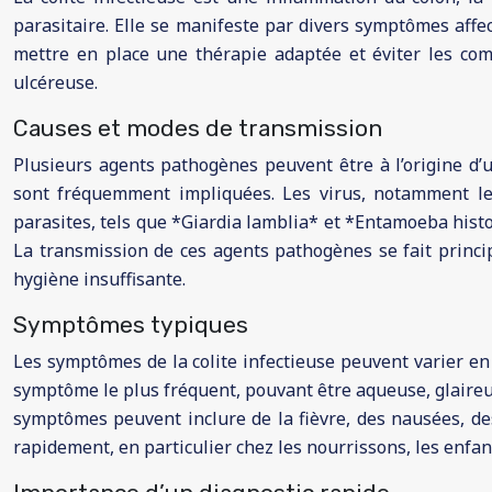
parasitaire. Elle se manifeste par divers symptômes affec
mettre en place une thérapie adaptée et éviter les compl
ulcéreuse.
Causes et modes de transmission
Plusieurs agents pathogènes peuvent être à l’origine d’u
sont fréquemment impliquées. Les virus, notamment le n
parasites, tels que *Giardia lamblia* et *Entamoeba histo
La transmission de ces agents pathogènes se fait princi
hygiène insuffisante.
Symptômes typiques
Les symptômes de la colite infectieuse peuvent varier en 
symptôme le plus fréquent, pouvant être aqueuse, glaire
symptômes peuvent inclure de la fièvre, des nausées, de
rapidement, en particulier chez les nourrissons, les enfan