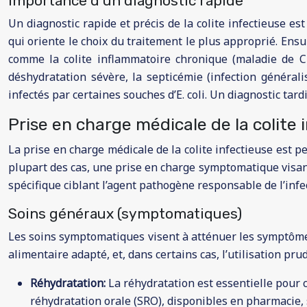
Importance d’un diagnostic rapide
Un diagnostic rapide et précis de la colite infectieuse est
qui oriente le choix du traitement le plus approprié. Ensu
comme la colite inflammatoire chronique (maladie de Cr
déshydratation sévère, la septicémie (infection généra
infectés par certaines souches d’E. coli. Un diagnostic tar
Prise en charge médicale de la colite i
La prise en charge médicale de la colite infectieuse est p
plupart des cas, une prise en charge symptomatique visant
spécifique ciblant l’agent pathogène responsable de l’infe
Soins généraux (symptomatiques)
Les soins symptomatiques visent à atténuer les symptômes 
alimentaire adapté, et, dans certains cas, l’utilisation pru
Réhydratation:
La réhydratation est essentielle pour 
réhydratation orale (SRO), disponibles en pharmacie, s