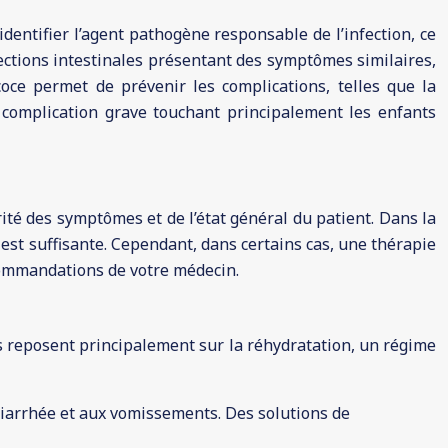
’identifier l’agent pathogène responsable de l’infection, ce
ffections intestinales présentant des symptômes similaires,
oce permet de prévenir les complications, telles que la
 complication grave touchant principalement les enfants
rité des symptômes et de l’état général du patient. Dans la
est suffisante. Cependant, dans certains cas, une thérapie
ecommandations de votre médecin.
ls reposent principalement sur la réhydratation, un régime
 diarrhée et aux vomissements. Des solutions de