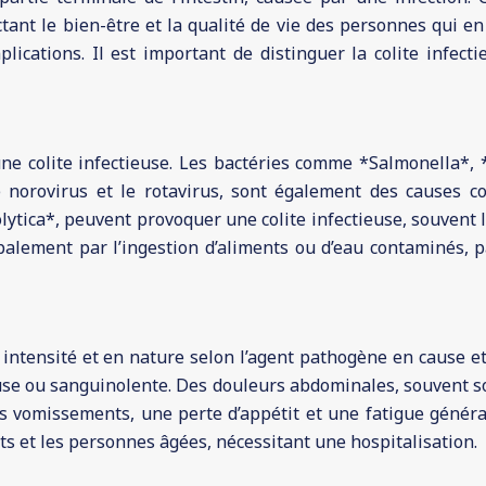
tant le bien-être et la qualité de vie des personnes qui en 
ications. Il est important de distinguer la colite infecti
ne colite infectieuse. Les bactéries comme *Salmonella*, *C
orovirus et le rotavirus, sont également des causes cour
lytica*, peuvent provoquer une colite infectieuse, souvent l
palement par l’ingestion d’aliments ou d’eau contaminés, p
intensité et en nature selon l’agent pathogène en cause et 
use ou sanguinolente. Des douleurs abdominales, souvent s
s vomissements, une perte d’appétit et une fatigue général
ts et les personnes âgées, nécessitant une hospitalisation.