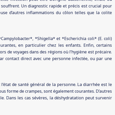
souffrent. Un diagnostic rapide et précis est crucial pour
euse d’autres inflammations du côlon telles que la colite
ampylobacter*, *Shigella* et *Escherichia coli* (E. coli)
antes, en particulier chez les enfants. Enfin, certains
ors de voyages dans des régions où l’hygiène est précaire.
ar contact direct avec une personne infectée, ou par une
l’état de santé général de la personne. La diarrhée est le
ous forme de crampes, sont également courantes. D’autres
e. Dans les cas sévères, la déshydratation peut survenir