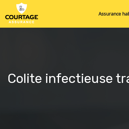
Assurance hab
Colite infectieuse 