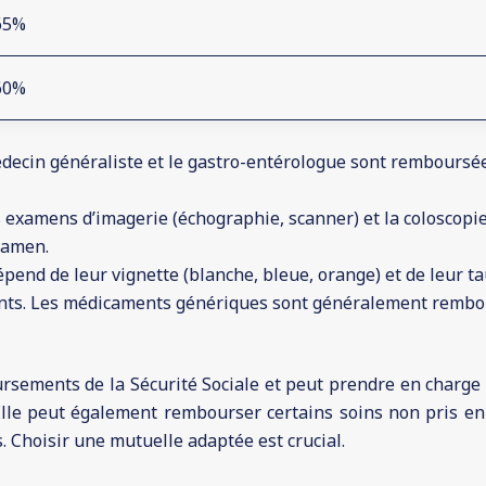
65%
60%
decin généraliste et le gastro-entérologue sont remboursées
es examens d’imagerie (échographie, scanner) et la coloscopi
examen.
nd de leur vignette (blanche, bleue, orange) et de leur t
ts. Les médicaments génériques sont généralement rembo
ements de la Sécurité Sociale et peut prendre en charge un
 Elle peut également rembourser certains soins non pris e
Choisir une mutuelle adaptée est crucial.